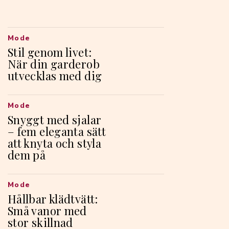
Mode
Stil genom livet:
När din garderob
utvecklas med dig
Mode
Snyggt med sjalar
– fem eleganta sätt
att knyta och styla
dem på
Mode
Hållbar klädtvätt:
Små vanor med
stor skillnad