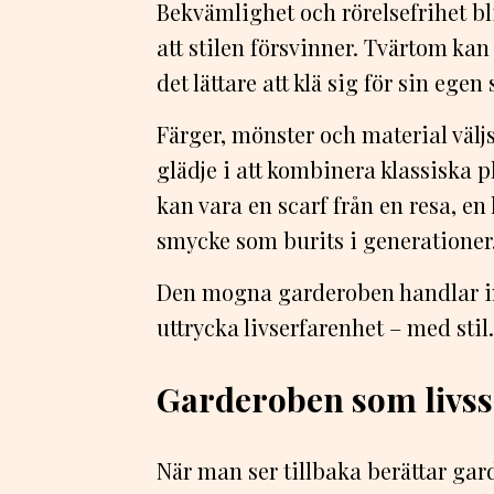
Bekvämlighet och rörelsefrihet bl
att stilen försvinner. Tvärtom ka
det lättare att klä sig för sin egen 
Färger, mönster och material väl
glädje i att kombinera klassiska 
kan vara en scarf från en resa, en 
smycke som burits i generationer
Den mogna garderoben handlar int
uttrycka livserfarenhet – med stil.
Garderoben som livss
När man ser tillbaka berättar gar