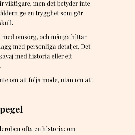
ir viktigare, men det betyder inte
n åldern ge en trygghet som gör
skull.
js med omsorg, och många hittar
plagg med personliga detaljer. Det
kavaj med historia eller ett
.
e om att följa mode, utan om att
pegel
deroben ofta en historia: om