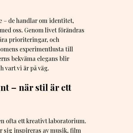
 – de handlar om identitet,
r med oss. Genom livet förändras
åra prioriteringar, och
omens experimentlusta till
erns bekväma elegans blir
 vart vi är på väg.
– när stil är ett
ofta ett kreativt laboratorium.
er sig inspireras av musik, film