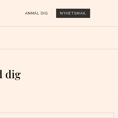
ANMÄL DIG
NYHETSMAIL
d dig