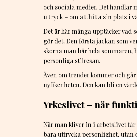
och sociala medier. Det handlar 
uttryck – om att hitta sin plats i 
Det är här många upptäcker vad s
gör det. Den första jackan som ver
skorna man bär hela sommaren, bl
personliga stilresan.
Även om trender kommer och går är
nyfikenheten. Den kan bli en värde
Yrkeslivet – när funk
När man kliver in i arbetslivet får
bara uttrycka personlighet, utan 