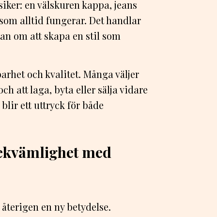
ssiker: en välskuren kappa, jeans
som alltid fungerar. Det handlar
utan om att skapa en stil som
barhet och kvalitet. Många väljer
ch att laga, byta eller sälja vidare
 blir ett uttryck för både
bekvämlighet med
a återigen en ny betydelse.