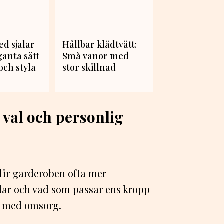
d sjalar
Hållbar klädtvätt:
ganta sätt
Små vanor med
och styla
stor skillnad
a val och personlig
blir garderoben ofta mer
lar och vad som passar ens kropp
lja med omsorg.