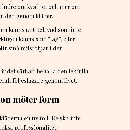
mindre om kvalitet och mer om
världen genom kläder.
om känns rätt och vad som inte
kligen känns som “jag”, eller
ir små milstolpar i den
 det värt att behålla den lekfulla
full följeslagare genom livet.
tion möter form
 kläderna en ny roll. De ska inte
också professionalitet.