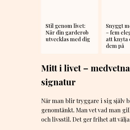
Stil genom livet:
Snyggt me
När din garderob
– fem ele
utvecklas med dig
att knyta 
dem på
Mitt i livet – medvetn
signatur
När man blir tryggare i sig själv 
genomtänkt. Man vet vad man gil
och livsstil. Det ger frihet att vä