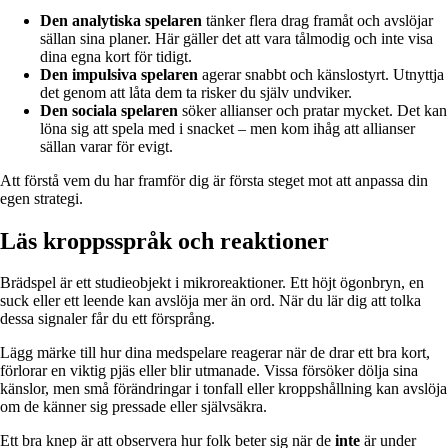
Den analytiska spelaren
tänker flera drag framåt och avslöjar
sällan sina planer. Här gäller det att vara tålmodig och inte visa
dina egna kort för tidigt.
Den impulsiva spelaren
agerar snabbt och känslostyrt. Utnyttja
det genom att låta dem ta risker du själv undviker.
Den sociala spelaren
söker allianser och pratar mycket. Det kan
löna sig att spela med i snacket – men kom ihåg att allianser
sällan varar för evigt.
Att förstå vem du har framför dig är första steget mot att anpassa din
egen strategi.
Läs kroppsspråk och reaktioner
Brädspel är ett studieobjekt i mikroreaktioner. Ett höjt ögonbryn, en
suck eller ett leende kan avslöja mer än ord. När du lär dig att tolka
dessa signaler får du ett försprång.
Lägg märke till hur dina medspelare reagerar när de drar ett bra kort,
förlorar en viktig pjäs eller blir utmanade. Vissa försöker dölja sina
känslor, men små förändringar i tonfall eller kroppshållning kan avslöja
om de känner sig pressade eller självsäkra.
Ett bra knep är att observera hur folk beter sig när de
inte
är under