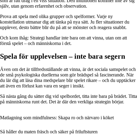
som är rätt drag i en viss situation. Den intuitionen kommer inte av sig
själv, utan genom erfarenhet och observation.
Prova att spela med olika grupper och spelformer. Varje ny
konstellation utmanar dig att tänka på nya sätt. Ju fler situationer du
upplever, desto bättre blir du på att se mönster och reagera snabbt.
Och kom ihåg: Strategi handlar inte bara om att vinna, utan om att
förstå spelet – och människorna i det.
Spela för upplevelsen – inte bara segern
Även om det är tillfredsställande att vinna, är det sociala samspelet och
de små psykologiska duellerna som gör brädspel så fascinerande. När
du lär dig att läsa dina medspelare blir spelet rikare – och du upptäcker
att även en förlust kan vara en seger i insikt.
Så nästa gång du sätter dig vid spelbordet, titta inte bara på brädet. Titta
på människorna runt det. Det är där den verkliga strategin börjar.
Matlagning som mindfulness: Skapa ro och närvaro i köket
Så håller du maten fräsch och säker på friluftsturen