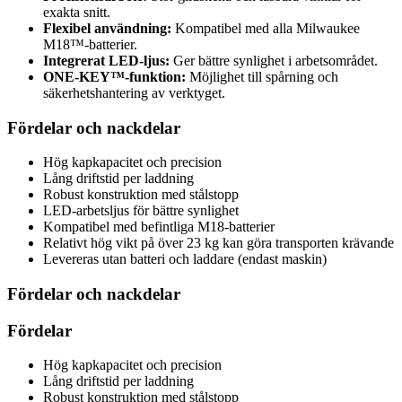
exakta snitt.
Flexibel användning:
Kompatibel med alla Milwaukee
M18™-batterier.
Integrerat LED-ljus:
Ger bättre synlighet i arbetsområdet.
ONE-KEY™-funktion:
Möjlighet till spårning och
säkerhetshantering av verktyget.
Fördelar och nackdelar
Hög kapkapacitet och precision
Lång driftstid per laddning
Robust konstruktion med stålstopp
LED-arbetsljus för bättre synlighet
Kompatibel med befintliga M18-batterier
Relativt hög vikt på över 23 kg kan göra transporten krävande
Levereras utan batteri och laddare (endast maskin)
Fördelar och nackdelar
Fördelar
Hög kapkapacitet och precision
Lång driftstid per laddning
Robust konstruktion med stålstopp