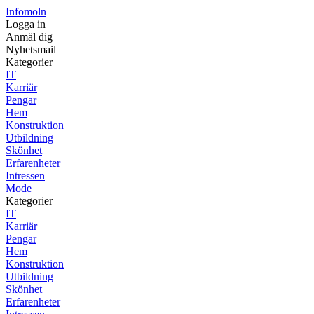
Infomoln
Logga in
Anmäl dig
Nyhetsmail
Kategorier
IT
Karriär
Pengar
Hem
Konstruktion
Utbildning
Skönhet
Erfarenheter
Intressen
Mode
Kategorier
IT
Karriär
Pengar
Hem
Konstruktion
Utbildning
Skönhet
Erfarenheter