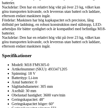
batterier.
Nackdelar: Den har en relativt hög vikt på över 23 kg, vilket kan
göra transporten krävande, och levereras utan batteri och laddare,
eftersom endast maskinen ingår.
Fördelar: Maskinen har hög kapkapacitet och precision, lång
driftstid per laddning, en robust konstruktion med stålstopp, LED-
arbetsljus för bättre synlighet och är kompatibel med befintliga M18-
batterier.
Nackdelar: Den har en relativt hög vikt på över 23 kg, vilket kan
göra transporten krävande, och levereras utan batteri och laddare,
eftersom endast maskinen ingår.
Specifikationer
Modell: M18 FMS305-0
Artikelnummer (SKU): 4933471205
Spänning: 18 V
Batterityp: Li-ion
Antal batterier: 0
Sågbladsdiameter: 305 mm
Axelhål: 30 mm
Obelastad hastighet: 3600 varv/min
Geringskapacitet: 48°
Geringskapacitet höger: 60°