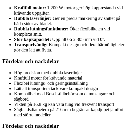
Kraftfull motor:
1 200 W motor ger hög kapprestanda vid
krävande uppgifter.
Dubbla laserlinjer:
Ger en precis markering av snittet på
båda sidor av bladet.
Dubbla lutningsfunktioner:
Ökar flexibiliteten vid
komplexa snitt.
Stor kapkapacitet:
Upp till 66 x 305 mm vid 0°.
Transportvänlig:
Kompakt design och flera bärmöjligheter
gör den lätt att flytta.
Fördelar och nackdelar
Hög precision med dubbla laserlinjer
Kraftfull motor för krävande material
Flexibel lutnings- och geringsinställning
Lätt att transportera tack vare kompakt design
Kompatibel med Bosch-tillbehör som dammsugare och
sågbord
Vikten på 16,8 kg kan vara tung vid frekvent transport
Sågbladsdiametern på 216 mm begränsar kapdjupet jämfört
med större modeller
Fördelar och nackdelar