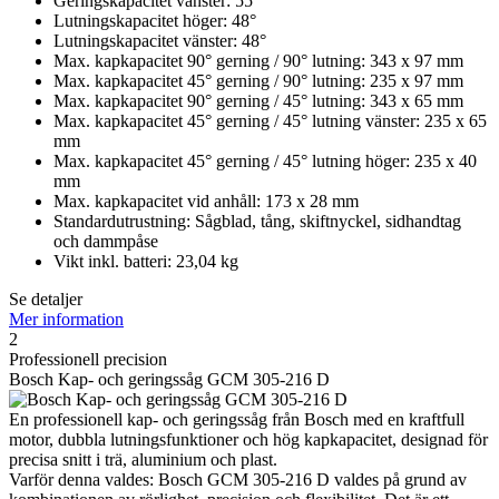
Geringskapacitet vänster: 55°
Lutningskapacitet höger: 48°
Lutningskapacitet vänster: 48°
Max. kapkapacitet 90° gerning / 90° lutning: 343 x 97 mm
Max. kapkapacitet 45° gerning / 90° lutning: 235 x 97 mm
Max. kapkapacitet 90° gerning / 45° lutning: 343 x 65 mm
Max. kapkapacitet 45° gerning / 45° lutning vänster: 235 x 65
mm
Max. kapkapacitet 45° gerning / 45° lutning höger: 235 x 40
mm
Max. kapkapacitet vid anhåll: 173 x 28 mm
Standardutrustning: Sågblad, tång, skiftnyckel, sidhandtag
och dammpåse
Vikt inkl. batteri: 23,04 kg
Se detaljer
Mer information
2
Professionell precision
Bosch Kap- och geringssåg GCM 305-216 D
En professionell kap- och geringssåg från Bosch med en kraftfull
motor, dubbla lutningsfunktioner och hög kapkapacitet, designad för
precisa snitt i trä, aluminium och plast.
Varför denna valdes: Bosch GCM 305-216 D valdes på grund av