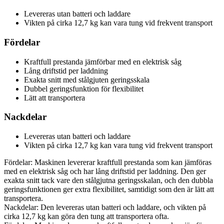
Levereras utan batteri och laddare
Vikten på cirka 12,7 kg kan vara tung vid frekvent transport
Fördelar
Kraftfull prestanda jämförbar med en elektrisk såg
Lång driftstid per laddning
Exakta snitt med stålgjuten geringsskala
Dubbel geringsfunktion för flexibilitet
Lätt att transportera
Nackdelar
Levereras utan batteri och laddare
Vikten på cirka 12,7 kg kan vara tung vid frekvent transport
Fördelar: Maskinen levererar kraftfull prestanda som kan jämföras
med en elektrisk såg och har lång driftstid per laddning. Den ger
exakta snitt tack vare den stålgjutna geringsskalan, och den dubbla
geringsfunktionen ger extra flexibilitet, samtidigt som den är lätt att
transportera.
Nackdelar: Den levereras utan batteri och laddare, och vikten på
cirka 12,7 kg kan göra den tung att transportera ofta.