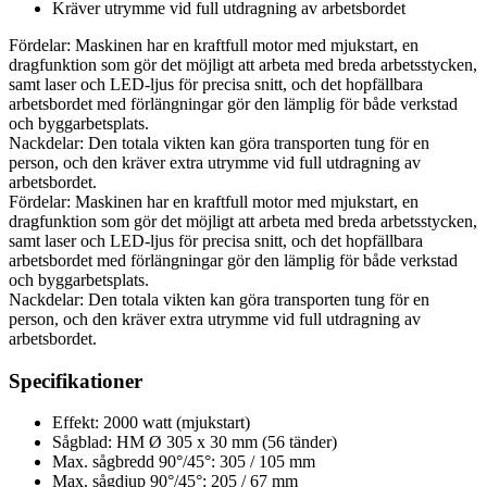
Kräver utrymme vid full utdragning av arbetsbordet
Fördelar: Maskinen har en kraftfull motor med mjukstart, en
dragfunktion som gör det möjligt att arbeta med breda arbetsstycken,
samt laser och LED-ljus för precisa snitt, och det hopfällbara
arbetsbordet med förlängningar gör den lämplig för både verkstad
och byggarbetsplats.
Nackdelar: Den totala vikten kan göra transporten tung för en
person, och den kräver extra utrymme vid full utdragning av
arbetsbordet.
Fördelar: Maskinen har en kraftfull motor med mjukstart, en
dragfunktion som gör det möjligt att arbeta med breda arbetsstycken,
samt laser och LED-ljus för precisa snitt, och det hopfällbara
arbetsbordet med förlängningar gör den lämplig för både verkstad
och byggarbetsplats.
Nackdelar: Den totala vikten kan göra transporten tung för en
person, och den kräver extra utrymme vid full utdragning av
arbetsbordet.
Specifikationer
Effekt: 2000 watt (mjukstart)
Sågblad: HM Ø 305 x 30 mm (56 tänder)
Max. sågbredd 90°/45°: 305 / 105 mm
Max. sågdjup 90°/45°: 205 / 67 mm