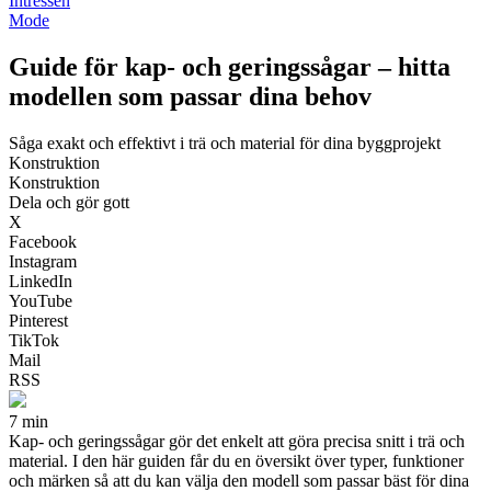
Intressen
Mode
Guide för kap- och geringssågar – hitta
modellen som passar dina behov
Såga exakt och effektivt i trä och material för dina byggprojekt
Konstruktion
Konstruktion
Dela och gör gott
X
Facebook
Instagram
LinkedIn
YouTube
Pinterest
TikTok
Mail
RSS
7 min
Kap- och geringssågar gör det enkelt att göra precisa snitt i trä och
material. I den här guiden får du en översikt över typer, funktioner
och märken så att du kan välja den modell som passar bäst för dina