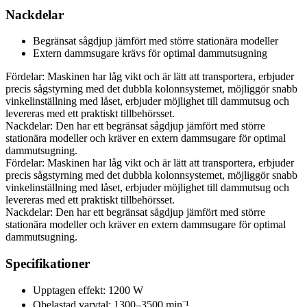
Nackdelar
Begränsat sågdjup jämfört med större stationära modeller
Extern dammsugare krävs för optimal dammutsugning
Fördelar: Maskinen har låg vikt och är lätt att transportera, erbjuder
precis sågstyrning med det dubbla kolonnsystemet, möjliggör snabb
vinkelinställning med låset, erbjuder möjlighet till dammutsug och
levereras med ett praktiskt tillbehörsset.
Nackdelar: Den har ett begränsat sågdjup jämfört med större
stationära modeller och kräver en extern dammsugare för optimal
dammutsugning.
Fördelar: Maskinen har låg vikt och är lätt att transportera, erbjuder
precis sågstyrning med det dubbla kolonnsystemet, möjliggör snabb
vinkelinställning med låset, erbjuder möjlighet till dammutsug och
levereras med ett praktiskt tillbehörsset.
Nackdelar: Den har ett begränsat sågdjup jämfört med större
stationära modeller och kräver en extern dammsugare för optimal
dammutsugning.
Specifikationer
Upptagen effekt: 1200 W
Obelastad varvtal: 1300–3500 min⁻¹