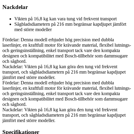
Nackdelar
Vikten på 16,8 kg kan vara tung vid frekvent transport
Sågbladsdiametern på 216 mm begränsar kapdjupet jämfört
med större modeller
Fördelar: Denna modell erbjuder hög precision med dubbla
laserlinjer, en kraftfull motor för krävande material, flexibel lutnings-
och geringsinställning, enkel transport tack vare den kompakta
designen och kompatibilitet med Bosch-tillbehör som dammsugare
och sågbord.
Nackdelar: Vikten på 16,8 kg kan göra den tung vid frekvent
transport, och sågbladsdiametern på 216 mm begränsar kapdjupet
jämfört med större modeller.
Fördelar: Denna modell erbjuder hög precision med dubbla
laserlinjer, en kraftfull motor för krävande material, flexibel lutnings-
och geringsinställning, enkel transport tack vare den kompakta
designen och kompatibilitet med Bosch-tillbehör som dammsugare
och sågbord.
Nackdelar: Vikten på 16,8 kg kan göra den tung vid frekvent
transport, och sågbladsdiametern på 216 mm begränsar kapdjupet
jämfört med större modeller.
Specifikationer