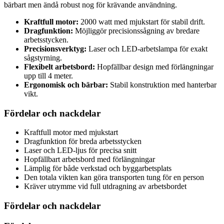
bärbart men ändå robust nog för krävande användning.
Kraftfull motor:
2000 watt med mjukstart för stabil drift.
Dragfunktion:
Möjliggör precisionssågning av bredare
arbetsstycken.
Precisionsverktyg:
Laser och LED-arbetslampa för exakt
sågstyrning.
Flexibelt arbetsbord:
Hopfällbar design med förlängningar
upp till 4 meter.
Ergonomisk och bärbar:
Stabil konstruktion med hanterbar
vikt.
Fördelar och nackdelar
Kraftfull motor med mjukstart
Dragfunktion för breda arbetsstycken
Laser och LED-ljus för precisa snitt
Hopfällbart arbetsbord med förlängningar
Lämplig för både verkstad och byggarbetsplats
Den totala vikten kan göra transporten tung för en person
Kräver utrymme vid full utdragning av arbetsbordet
Fördelar och nackdelar